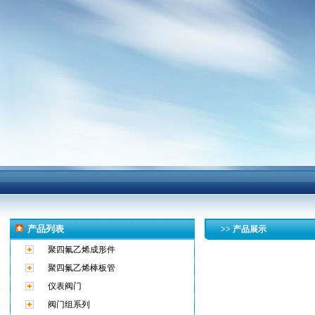
产品列表
>> 产品展示
聚四氟乙烯成形件
聚四氟乙烯棒板管
仪表阀门
阀门组系列