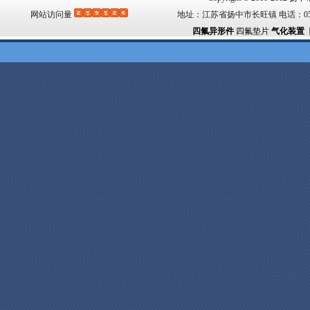
网站访问量
地址：江苏省扬中市长旺镇 电话：0511-88
四氟异形件
四氟垫片
气化装置