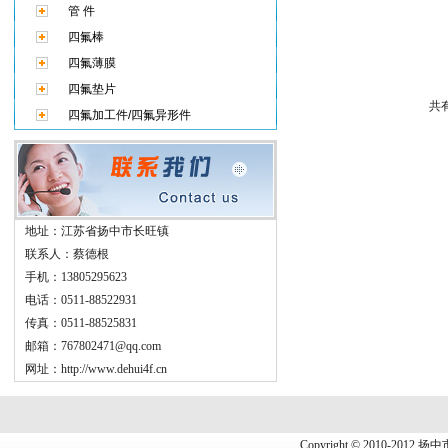
管 件
四氟棒
四氟薄膜
四氟垫片
共
四氟加工件/四氟异形件
地址：江苏省扬中市长旺镇
联系人：蔡德根
手机：13805295623
电话：0511-88522931
传真：0511-88525831
邮箱：767802471@qq.com
网址：http://www.dehui4f.cn
Copyright
©
2010-2012